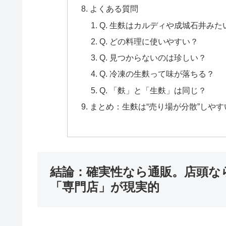
よくある質問
Q. 生麩はカルディや成城石井み
Q. どの料理に使いやすい？
Q. 見つからないのは珍しい？
Q. 冷凍の生麩って味が落ちる？
Q. 「麩」と「生麩」は同じ？
まとめ：生麩は“売り場が分散”しや
結論：確実性なら通販。店頭な
「専門店」が現実的