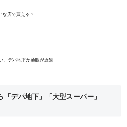
たいな店で買える？
すい。デパ地下か通販が近道
ら「デパ地下」「大型スーパー」