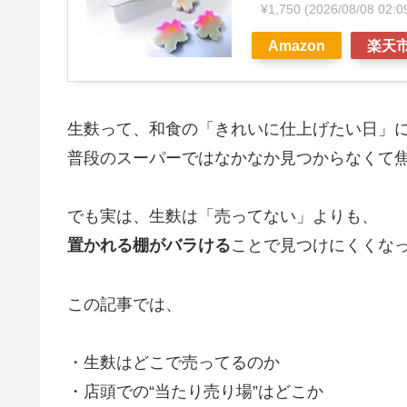
¥1,750
(2026/08/08 02
Amazon
楽天
生麩って、和食の「きれいに仕上げたい日」
普段のスーパーではなかなか見つからなくて
でも実は、生麩は「売ってない」よりも、
置かれる棚がバラける
ことで見つけにくくな
この記事では、
・生麩はどこで売ってるのか
・店頭での“当たり売り場”はどこか