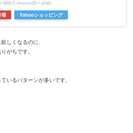
:09:38時点 Amazon調べ-
詳細)
市場
Yahooショッピング
に欲しくなるのに、
焦りがちです。
っているパターンが多いです。