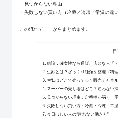
・見つからない理由
・失敗しない買い方（冷蔵／冷凍／常温の違
この流れで、一からまとめます。
目
結論：確実性なら通販。店頭なら「
生麩とは？ざっくり種類を整理（料
生麩はどこで売ってる？販売チャネ
スーパーの売り場はどこ？迷わない
見つからない理由：定番棚が弱く、
失敗しない買い方：冷蔵・冷凍・常温
今日ほしい人の“迷わない動き方”