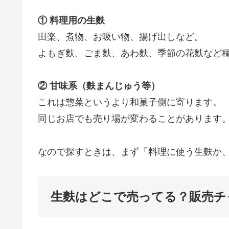
① 料理用の生麩
田楽、煮物、お吸い物、揚げ出しなど。
よもぎ麩、ごま麩、あわ麩、季節の花麩など
② 甘味系（麩まんじゅう等）
これは惣菜というより和菓子側に寄ります。
同じお店でも売り場が変わることがあります
なので探すときは、まず「料理に使う生麩か
生麩はどこで売ってる？販売チ