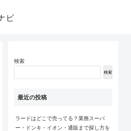
ナビ
検索
検索
最近の投稿
ラードはどこで売ってる？業務スーパ
ー・ドンキ・イオン・通販まで探し方を