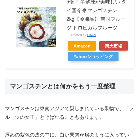
6倍／ 半解凍が美味しい タ
イ産冷凍 マンゴスチン
2kg【冷凍品】 南国フルー
ツ トロピカルフルーツ
created by
Rinker
Amazon
楽天市場
Yahooショッピング
マンゴスチンとは何かをもう一度整理
マンゴスチンは東南アジアで親しまれている果物で、「フ
ルーツの女王」と呼ばれることもあります。
厚めの紫色の皮の中に、白い果肉が房のように入ってい