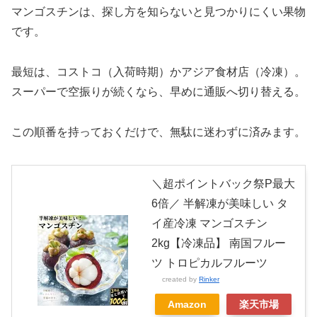
マンゴスチンは、探し方を知らないと見つかりにくい果物
です。
最短は、コストコ（入荷時期）かアジア食材店（冷凍）。
スーパーで空振りが続くなら、早めに通販へ切り替える。
この順番を持っておくだけで、無駄に迷わずに済みます。
＼超ポイントバック祭P最大
6倍／ 半解凍が美味しい タ
イ産冷凍 マンゴスチン
2kg【冷凍品】 南国フルー
ツ トロピカルフルーツ
created by
Rinker
Amazon
楽天市場