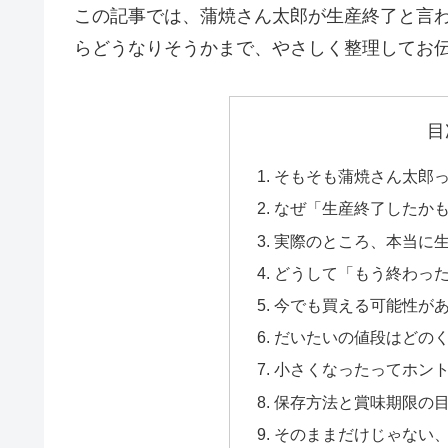
この記事では、蒲焼さん太郎が生産終了と言
らどうなりそうかまで、やさしく整理してお
目
そもそも蒲焼さん太郎
なぜ「生産終了したか
実際のところ、本当に
どうして「もう終わっ
今でも買える可能性が
だいたいの値段はどの
小さくなったってホン
保存方法と賞味期限の
そのままだけじゃない