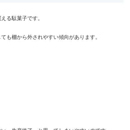
買える駄菓子です。
しても棚から外されやすい傾向があります。