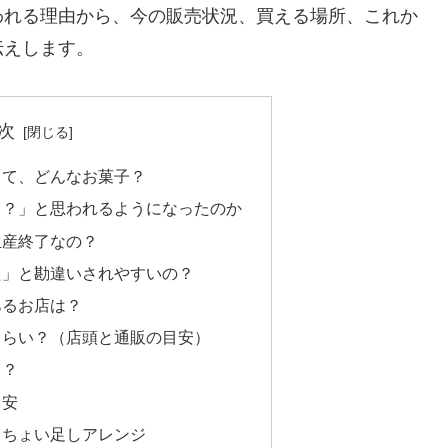
われる理由から、今の販売状況、買える場所、これか
伝えします。
次
って、どんなお菓子？
も？」と思われるようになったのか
生産終了なの？
た」と勘違いされやすいの？
あるお店は？
くらい？（店頭と通販の目安）
ト？
目安
、ちょい足しアレンジ