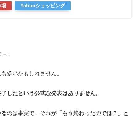
市場
Yahooショッピング
」
な…」
人も多いかもしれません。
終了したという公式な発表はありません。
いる
のは事実で、それが「もう終わったのでは？」と