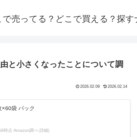
こで売ってる？どこで買える？探す
理由と小さくなったことについて調
2026.02.09
2026.02.14
×60袋 パック
14:56時点 Amazon調べ-
詳細)