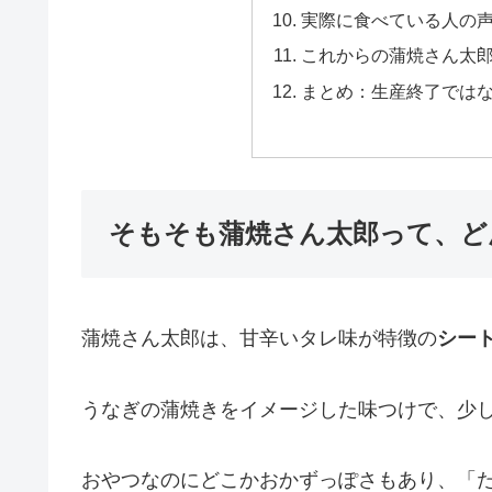
実際に食べている人の
これからの蒲焼さん太
まとめ：生産終了では
そもそも蒲焼さん太郎って、ど
蒲焼さん太郎は、甘辛いタレ味が特徴の
シー
うなぎの蒲焼きをイメージした味つけで、少
おやつなのにどこかおかずっぽさもあり、「