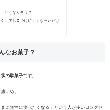
声
郎、どうなりそう？
なく、少し見つけにくくなっただけ
んなお菓子？
ト状の駄菓子
です。
し濃いめ。
たまに無性に食べたくなる」という人が多いロングセ