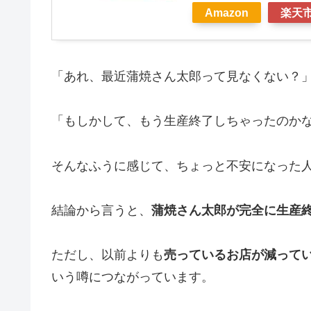
Amazon
楽天
「あれ、最近蒲焼さん太郎って見なくない？
「もしかして、もう生産終了しちゃったのか
そんなふうに感じて、ちょっと不安になった
結論から言うと、
蒲焼さん太郎が完全に生産
ただし、以前よりも
売っているお店が減って
いう噂につながっています。