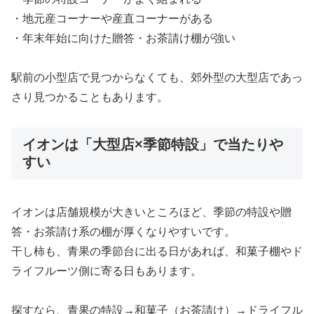
・地元産コーナーや産直コーナーがある
・年末年始に向けた贈答・お茶請け棚が強い
駅前の小型店で見つからなくても、郊外型の大型店であっ
さり見つかることもあります。
イオンは「大型店×季節特設」で当たりや
すい
イオンは店舗規模が大きいところほど、季節の特設や贈
答・お茶請け系の棚が厚くなりやすいです。
干し柿も、青果の季節台に出る日があれば、和菓子棚やド
ライフルーツ側に寄る日もあります。
探すなら、青果の特設→和菓子（お茶請け）→ドライフル