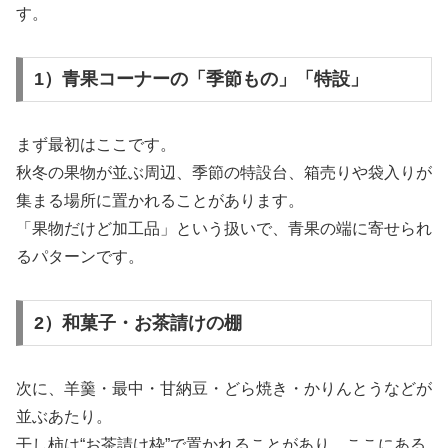
す。
1）青果コーナーの「季節もの」「特設」
まず最初はここです。
秋冬の果物が並ぶ周辺、季節の特設台、箱売りや袋入りが
集まる場所に置かれることがあります。
「果物だけど加工品」という扱いで、青果の端に寄せられ
るパターンです。
2）和菓子・お茶請けの棚
次に、羊羹・最中・甘納豆・どら焼き・かりんとうなどが
並ぶあたり。
干し柿は“お茶請け枠”で置かれることがあり、ここにある