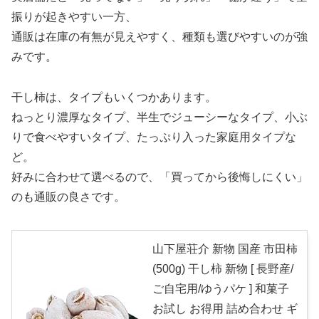
振りが起きやすい一方、
通販は在庫の有無が見えやすく、種類も選びやすいのが強
みです。
干し柿は、タイプもいくつかあります。
ねっとり濃厚なタイプ、半生でジューシーなタイプ、小ぶ
りで食べやすいタイプ、たっぷり入った家庭用タイプな
ど。
好みに合わせて選べるので、「買ってから後悔しにくい」
のも通販の良さです。
山下屋荘介 新物 国産 市田柿
(500g) 干し柿 新物 [ 長野産/
ご自宅用/ゆうパケ ] 和菓子
お試し お得用 詰め合わせ ギ