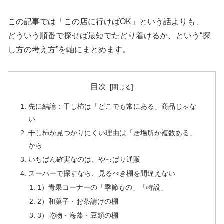
この記事では「この店に行けばOK」という話よりも、
どういう順番で探せば最短でたどり着けるか、という“探
し方の考え方”を軸にまとめます。
目次
先に結論：干し柿は「どこでも常にある」商品じゃな
い
干し柿が見つかりにくい理由は「居場所が複数ある」
から
いちばん確実なのは、やっぱり通販
スーパーで探すなら、見るべき棚を間違えない
1）青果コーナーの「季節もの」「特設」
2）和菓子・お茶請けの棚
3）乾物・海藻・豆類の棚