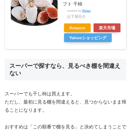
フト 干柿
created by
Rinker
山下屋荘介
Amazon
楽天市場
Yahooショッピング
スーパーで探すなら、見るべき棚を間違え
ない
スーパーでも干し柿は買えます。
ただし、最初に見る棚を間違えると、見つからないまま帰
ることになります。
おすすめは「この順番で棚を見る」と決めてしまうことで