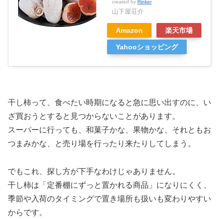
created by
Rinker
山下屋荘介
Amazon
楽天市場
Yahooショッピング
干し柿って、食べたい時期になると急に思い出すのに、い
ざ買おうとすると見つからないことがあります。
スーパーに行っても、和菓子かな、果物かな、それともお
つまみかな、と売り場を行ったり来たりしてしまう。
でもこれ、探し方が下手なわけじゃありません。
干し柿は「定番棚にずっと置かれる商品」になりにくく、
季節や入荷のタイミングで置き場所も扱いも変わりやすい
からです。