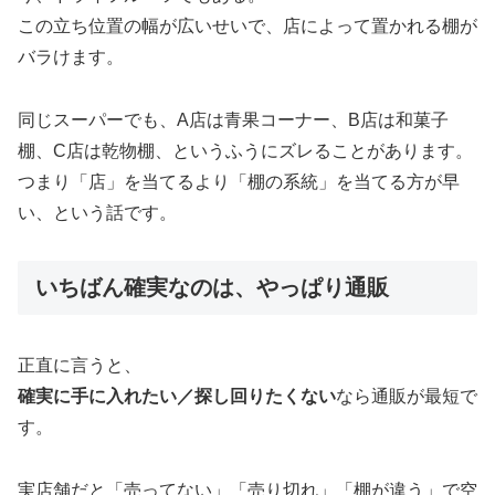
この立ち位置の幅が広いせいで、店によって置かれる棚が
バラけます。
同じスーパーでも、A店は青果コーナー、B店は和菓子
棚、C店は乾物棚、というふうにズレることがあります。
つまり「店」を当てるより「棚の系統」を当てる方が早
い、という話です。
いちばん確実なのは、やっぱり通販
正直に言うと、
確実に手に入れたい／探し回りたくない
なら通販が最短で
す。
実店舗だと「売ってない」「売り切れ」「棚が違う」で空